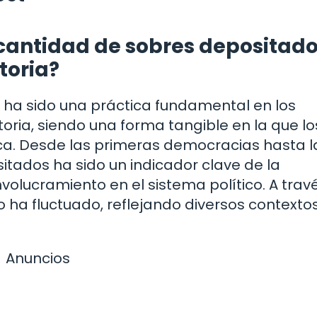
cantidad de sobres depositado
storia?
s ha sido una práctica fundamental en los
toria, siendo una forma tangible en la que lo
ca. Desde las primeras democracias hasta l
itados ha sido un indicador clave de la
volucramiento en el sistema político. A trav
 ha fluctuado, reflejando diversos contexto
Anuncios