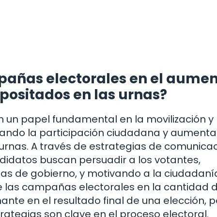
pañas electorales en el aume
positados en las urnas?
n papel fundamental en la movilización y
ivando la participación ciudadana y aument
urnas. A través de estrategias de comunica
andidatos buscan persuadir a los votantes,
s de gobierno, y motivando a la ciudadaní
de las campañas electorales en la cantidad 
te en el resultado final de una elección, po
trategias son clave en el proceso electoral.