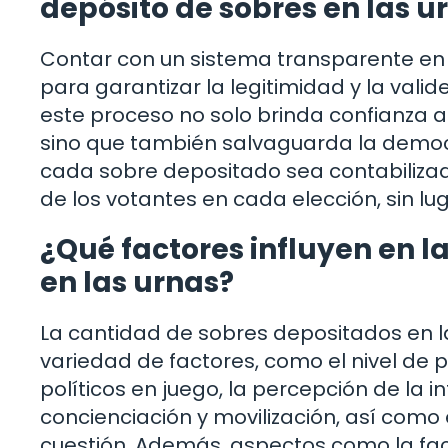
depósito de sobres en las u
Contar con un sistema transparente en e
para garantizar la legitimidad y la vali
este proceso no solo brinda confianza a 
sino que también salvaguarda la democ
cada sobre depositado sea contabilizad
de los votantes en cada elección, sin l
¿Qué factores influyen en l
en las urnas?
La cantidad de sobres depositados en l
variedad de factores, como el nivel de p
políticos en juego, la percepción de la 
concienciación y movilización, así como 
cuestión. Además, aspectos como la faci