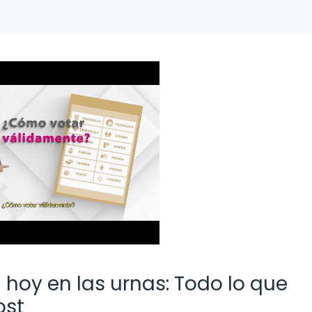
hoy en las urnas: Todo lo que
ost