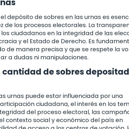
rnas
l depósito de sobres en las urnas es esenc
dez de los procesos electorales. La transpare
los ciudadanos en la integridad de las elec
racia y el Estado de Derecho. Es fundament
o de manera precisa y que se respete la vo
ugar a dudas ni manipulaciones.
a cantidad de sobres deposita
as urnas puede estar influenciada por una
articipación ciudadana, el interés en los te
integridad del proceso electoral, las campañ
el contexto social y económico del país en
lidad de acceso a los centros de votación, 