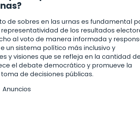
rnas?
ito de sobres en las urnas es fundamental p
 representatividad de los resultados elector
cho al voto de manera informada y respons
e un sistema político más inclusivo y
es y visiones que se refleja en la cantidad d
uece el debate democrático y promueve la
a toma de decisiones públicas.
Anuncios