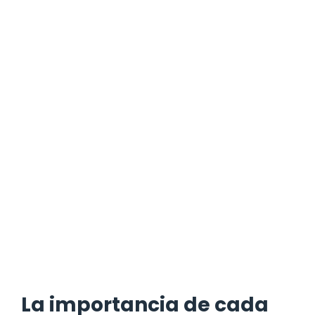
La importancia de cada