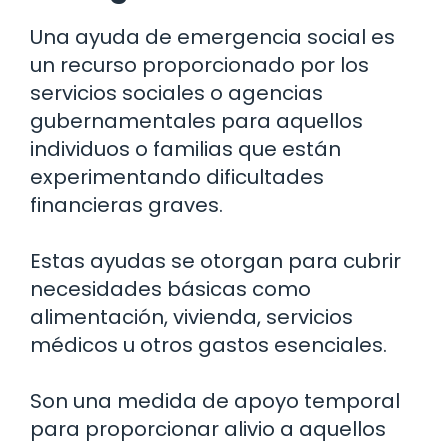
Una ayuda de emergencia social es
un recurso proporcionado por los
servicios sociales o agencias
gubernamentales para aquellos
individuos o familias que están
experimentando dificultades
financieras graves.
Estas ayudas se otorgan para cubrir
necesidades básicas como
alimentación, vivienda, servicios
médicos u otros gastos esenciales.
Son una medida de apoyo temporal
para proporcionar alivio a aquellos