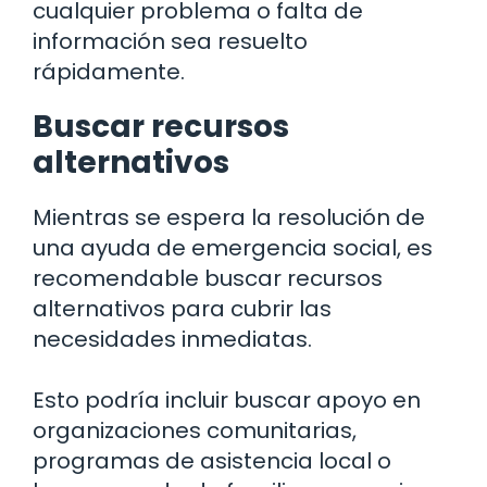
cualquier problema o falta de
información sea resuelto
rápidamente.
Buscar recursos
alternativos
Mientras se espera la resolución de
una ayuda de emergencia social, es
recomendable buscar recursos
alternativos para cubrir las
necesidades inmediatas.
Esto podría incluir buscar apoyo en
organizaciones comunitarias,
programas de asistencia local o