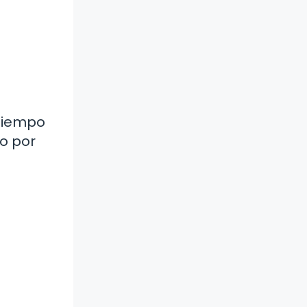
 tiempo
o por