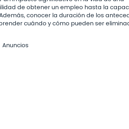
bilidad de obtener un empleo hasta la capa
os. Además, conocer la duración de los antec
mprender cuándo y cómo pueden ser elimina
Anuncios