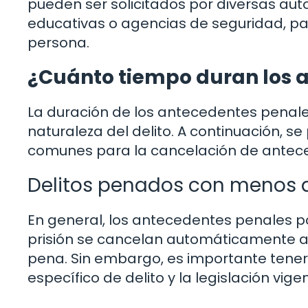
pueden ser solicitados por diversas au
educativas o agencias de seguridad, par
persona.
¿Cuánto tiempo duran los 
La duración de los antecedentes penal
naturaleza del delito. A continuación, s
comunes para la cancelación de antec
Delitos penados con menos d
En general, los antecedentes penales 
prisión se cancelan automáticamente a
pena. Sin embargo, es importante tener
específico de delito y la legislación vige