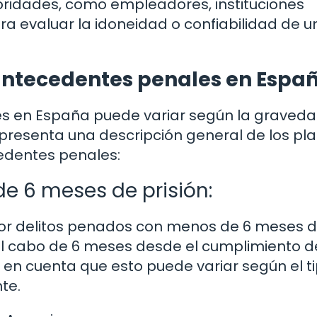
toridades, como empleadores, instituciones
a evaluar la idoneidad o confiabilidad de u
antecedentes penales en Espa
es en España puede variar según la graveda
e presenta una descripción general de los pl
edentes penales:
e 6 meses de prisión:
por delitos penados con menos de 6 meses 
l cabo de 6 meses desde el cumplimiento d
 en cuenta que esto puede variar según el t
nte.