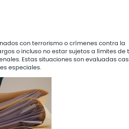
onados con terrorismo o crímenes contra la
gos o incluso no estar sujetos a límites de
nales. Estas situaciones son evaluadas cas
es especiales.