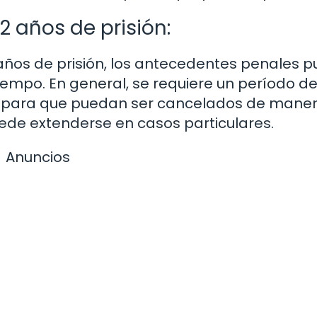
 años de prisión:
años de prisión, los antecedentes penales 
mpo. En general, se requiere un período de
a para que puedan ser cancelados de mane
ede extenderse en casos particulares.
Anuncios