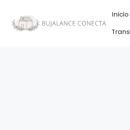
Saltar
al
Inicio
contenido
Trans