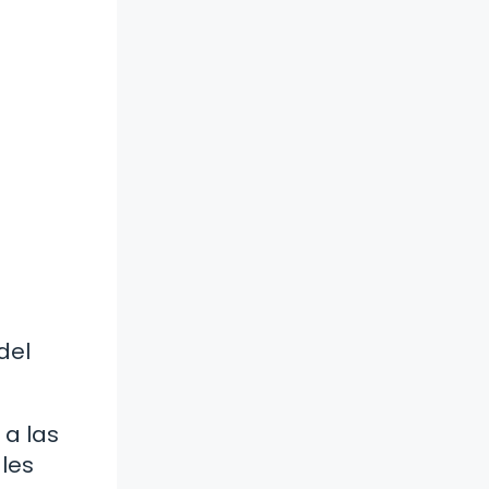
del
 a las
les