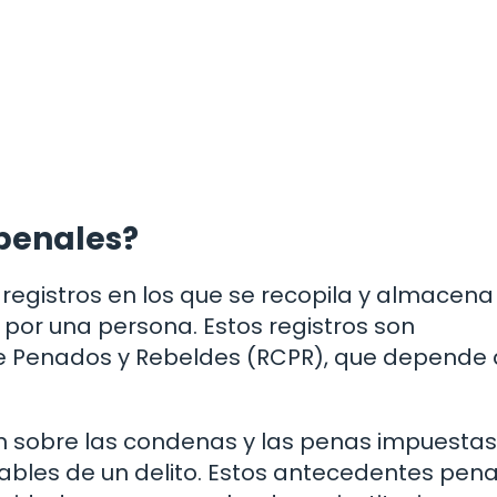
penales?
registros en los que se recopila y almacena
 por una persona. Estos registros son
de Penados y Rebeldes (RCPR), que depende 
ión sobre las condenas y las penas impuestas
bles de un delito. Estos antecedentes pena