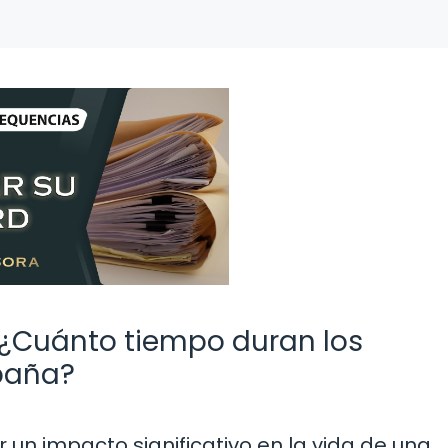
 ¿Cuánto tiempo duran los
paña?
un impacto significativo en la vida de una