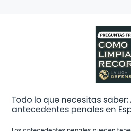
Todo lo que necesitas saber:
antecedentes penales en Es
Los antecedentes penales pueden tener 