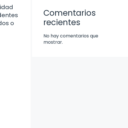
cidad
Comentarios
edentes
recientes
dos o
No hay comentarios que
mostrar.