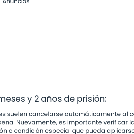
Anuncios
meses y 2 años de prisión:
les suelen cancelarse automáticamente al 
pena. Nuevamente, es importante verificar l
ión o condición especial que pueda aplicarse