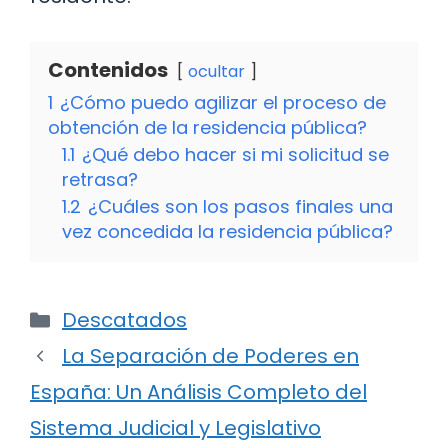
Contenidos
ocultar
1
¿Cómo puedo agilizar el proceso de
obtención de la residencia pública?
1.1
¿Qué debo hacer si mi solicitud se
retrasa?
1.2
¿Cuáles son los pasos finales una
vez concedida la residencia pública?
Categorías
Descatados
La Separación de Poderes en
España: Un Análisis Completo del
Sistema Judicial y Legislativo