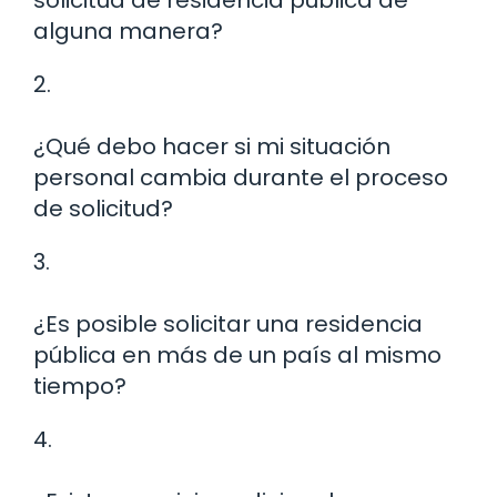
solicitud de residencia pública de
alguna manera?
2.
¿Qué debo hacer si mi situación
personal cambia durante el proceso
de solicitud?
3.
¿Es posible solicitar una residencia
pública en más de un país al mismo
tiempo?
4.