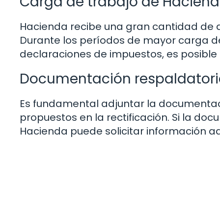
Carga de trabajo de Haciend
Hacienda recibe una gran cantidad de de
Durante los períodos de mayor carga de
declaraciones de impuestos, es posible
Documentación respaldatori
Es fundamental adjuntar la documentac
propuestos en la rectificación. Si la do
Hacienda puede solicitar información adi