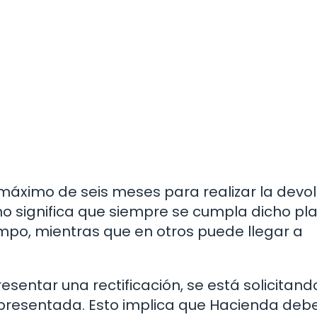
áximo de seis meses para realizar la devol
no significa que siempre se cumpla dicho pla
po, mientras que en otros puede llegar a
esentar una rectificación, se está solicitand
presentada. Esto implica que Hacienda deb