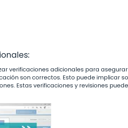
ionales:
zar verificaciones adicionales para asegura
cación son correctos. Esto puede implicar sol
iones. Estas verificaciones y revisiones pued