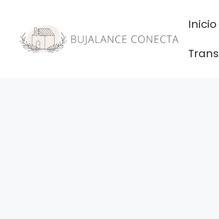
Saltar
al
Inicio
contenido
Trans