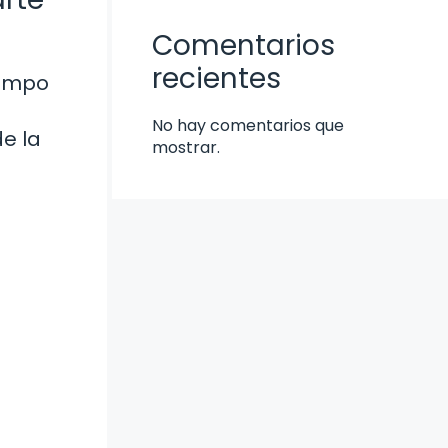
Comentarios
recientes
iempo
No hay comentarios que
e la
mostrar.