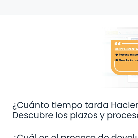
¿Cuánto tiempo tarda Hacien
Descubre los plazos y proces
¿Cuál es el proceso de devolu