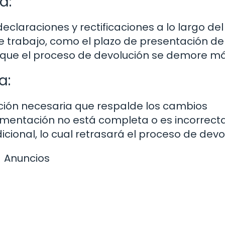
a:
claraciones y rectificaciones a lo largo del
 trabajo, como el plazo de presentación de
 que el proceso de devolución se demore má
a:
ión necesaria que respalde los cambios
cumentación no está completa o es incorrecta
cional, lo cual retrasará el proceso de devo
Anuncios