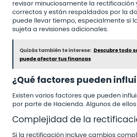
revisar minuciosamente la rectificació
correctos y están respaldados por la 
puede llevar tiempo, especialmente si la
sujeta a revisiones adicionales.
Quizás también te interese:
Descubre todo so
puede afectar tus finanzas
¿Qué factores pueden influi
Existen varios factores que pueden influi
por parte de Hacienda. Algunos de ellos
Complejidad de la rectificaci
Si la rectificación incluye cambios comp