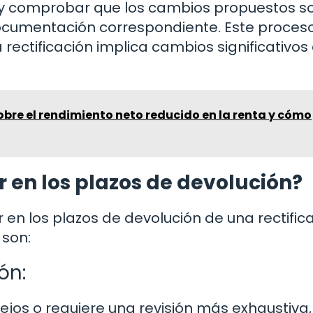
n y comprobar que los cambios propuestos s
documentación correspondiente. Este proces
 rectificación implica cambios significativos
bre el rendimiento neto reducido en la renta y cómo
r en los plazos de devolución?
r en los plazos de devolución de una rectific
 son:
ón:
lejos o requiere una revisión más exhaustiva,