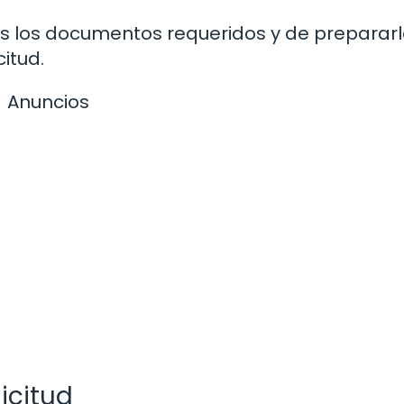
s los documentos requeridos y de preparar
itud.
Anuncios
icitud