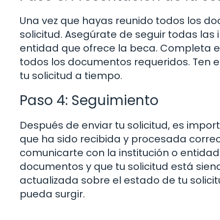
Una vez que hayas reunido todos los do
solicitud. Asegúrate de seguir todas las 
entidad que ofrece la beca. Completa el
todos los documentos requeridos. Ten en
tu solicitud a tiempo.
Paso 4: Seguimiento
Después de enviar tu solicitud, es impo
que ha sido recibida y procesada corr
comunicarte con la institución o entida
documentos y que tu solicitud está sien
actualizada sobre el estado de tu solic
pueda surgir.