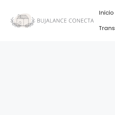
Saltar
al
Inicio
contenido
Trans