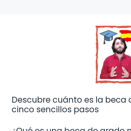
Descubre cuánto es la beca 
cinco sencillos pasos
¿Qué es una beca de grado 