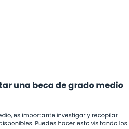
citar una beca de grado medio
dio, es importante investigar y recopilar
isponibles. Puedes hacer esto visitando los s