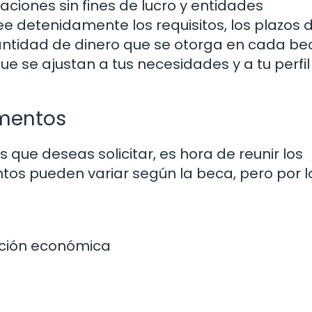
aciones sin fines de lucro y entidades
 detenidamente los requisitos, los plazos 
a cantidad de dinero que se otorga en cada be
ue se ajustan a tus necesidades y a tu perfil
umentos
 que deseas solicitar, es hora de reunir los
os pueden variar según la beca, pero por l
ación económica