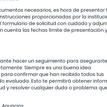
cumentos necesarios, es hora de presentar 
instrucciones proporcionadas por la instituci
 formulario de solicitud con cuidado y adjun
 cuenta las fechas límite de presentación 
rtante hacer un seguimiento para asegurart
ectamente. Siempre es una buena idea
d para confirmar que han recibido todos tus
do evaluada. Esto te permitirá obtener info
itud y resolver cualquier duda o problema qu
Anuncios