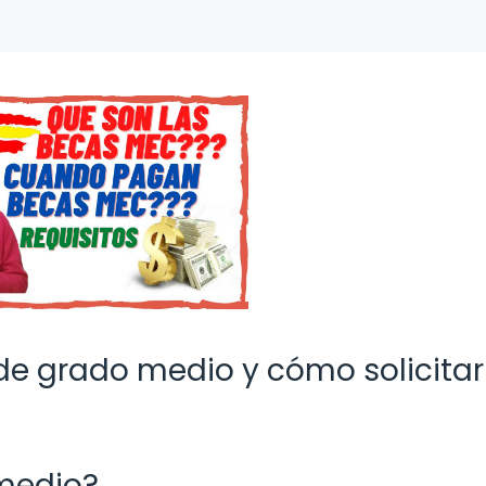
de grado medio y cómo solicitar
medio?