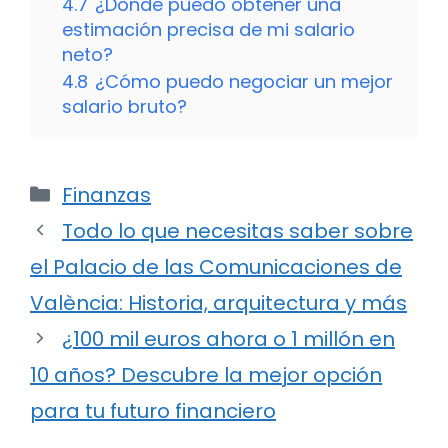
4.7
¿Dónde puedo obtener una
estimación precisa de mi salario
neto?
4.8
¿Cómo puedo negociar un mejor
salario bruto?
Categorías
Finanzas
Todo lo que necesitas saber sobre
el Palacio de las Comunicaciones de
València: Historia, arquitectura y más
¿100 mil euros ahora o 1 millón en
10 años? Descubre la mejor opción
para tu futuro financiero