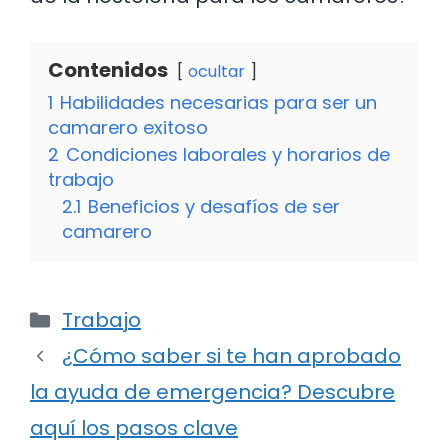
Contenidos
ocultar
1
Habilidades necesarias para ser un
camarero exitoso
2
Condiciones laborales y horarios de
trabajo
2.1
Beneficios y desafíos de ser
camarero
Categorías
Trabajo
¿Cómo saber si te han aprobado
la ayuda de emergencia? Descubre
aquí los pasos clave