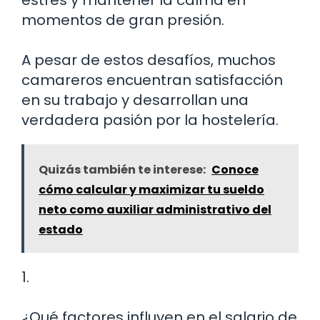
estrés y mantener la calma en
momentos de gran presión.
A pesar de estos desafíos, muchos
camareros encuentran satisfacción
en su trabajo y desarrollan una
verdadera pasión por la hostelería.
Quizás también te interese:
Conoce
cómo calcular y maximizar tu sueldo
neto como auxiliar administrativo del
estado
1.
¿Qué factores influyen en el salario de