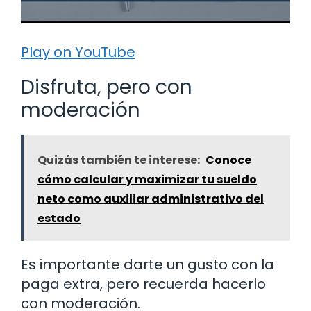
Play on YouTube
Disfruta, pero con
moderación
Quizás también te interese:
Conoce
cómo calcular y maximizar tu sueldo
neto como auxiliar administrativo del
estado
Es importante darte un gusto con la
paga extra, pero recuerda hacerlo
con moderación.