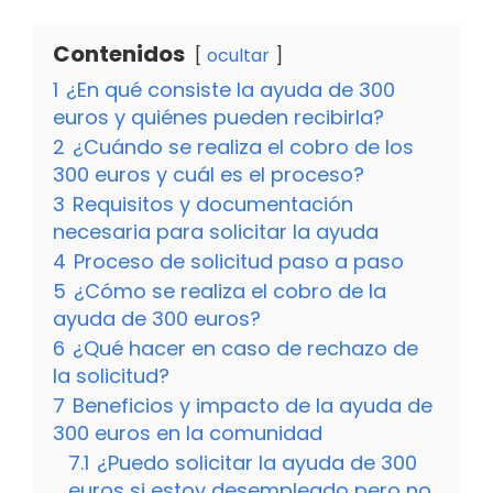
Contenidos
ocultar
1
¿En qué consiste la ayuda de 300
euros y quiénes pueden recibirla?
2
¿Cuándo se realiza el cobro de los
300 euros y cuál es el proceso?
3
Requisitos y documentación
necesaria para solicitar la ayuda
4
Proceso de solicitud paso a paso
5
¿Cómo se realiza el cobro de la
ayuda de 300 euros?
6
¿Qué hacer en caso de rechazo de
la solicitud?
7
Beneficios y impacto de la ayuda de
300 euros en la comunidad
7.1
¿Puedo solicitar la ayuda de 300
euros si estoy desempleado pero no