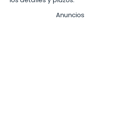
los detalles y plazos.
Anuncios