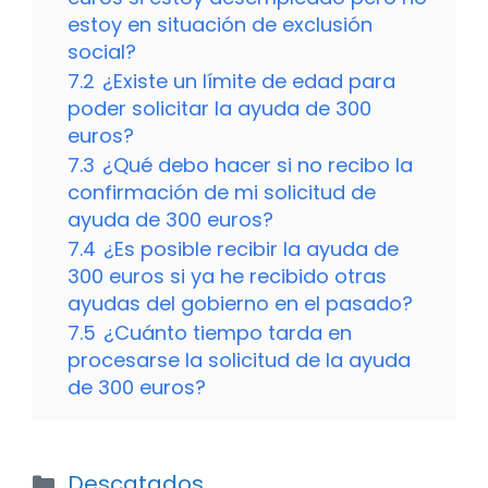
estoy en situación de exclusión
social?
7.2
¿Existe un límite de edad para
poder solicitar la ayuda de 300
euros?
7.3
¿Qué debo hacer si no recibo la
confirmación de mi solicitud de
ayuda de 300 euros?
7.4
¿Es posible recibir la ayuda de
300 euros si ya he recibido otras
ayudas del gobierno en el pasado?
7.5
¿Cuánto tiempo tarda en
procesarse la solicitud de la ayuda
de 300 euros?
Categorías
Descatados