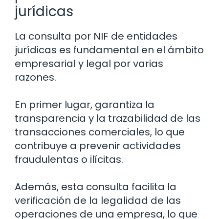
jurídicas
La consulta por NIF de entidades
jurídicas es fundamental en el ámbito
empresarial y legal por varias
razones.
En primer lugar, garantiza la
transparencia y la trazabilidad de las
transacciones comerciales, lo que
contribuye a prevenir actividades
fraudulentas o ilícitas.
Además, esta consulta facilita la
verificación de la legalidad de las
operaciones de una empresa, lo que