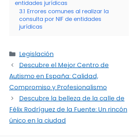
entidades jurídicas
3.1
Errores comunes al realizar la
consulta por NIF de entidades
jurídicas
Categorías
Legislación
Descubre el Mejor Centro de
Autismo en España: Calidad,
Compromiso y Profesionalismo
Descubre la belleza de la calle de
Félix Rodríguez de la Fuente: Un rincón
único en la ciudad