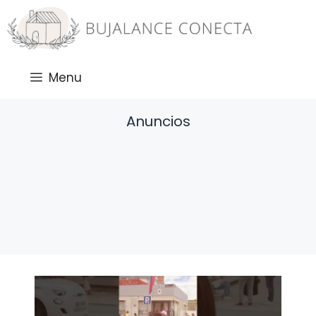
Saltar
al
contenido
Menu
Anuncios