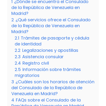
1
¿Dónde se encuentra el Consulado
de la República de Venezuela en
Madrid?
2
¿Qué servicios ofrece el Consulado
de la República de Venezuela en
Madrid?
2.1
Trámites de pasaporte y cédula
de identidad
2.2
Legalizaciones y apostillas
2.3
Asistencia consular
2.4
Registro civil
2.5
Información sobre trámites
migratorios
3
¿Cuáles son los horarios de atención
del Consulado de la República de
Venezuela en Madrid?
4
FAQs sobre el Consulado de la
República de Venezuela en Madrid