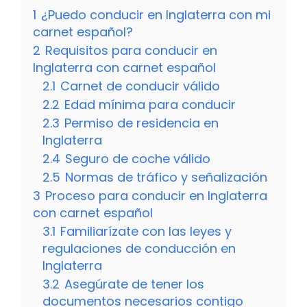
1
¿Puedo conducir en Inglaterra con mi
carnet español?
2
Requisitos para conducir en
Inglaterra con carnet español
2.1
Carnet de conducir válido
2.2
Edad mínima para conducir
2.3
Permiso de residencia en
Inglaterra
2.4
Seguro de coche válido
2.5
Normas de tráfico y señalización
3
Proceso para conducir en Inglaterra
con carnet español
3.1
Familiarízate con las leyes y
regulaciones de conducción en
Inglaterra
3.2
Asegúrate de tener los
documentos necesarios contigo