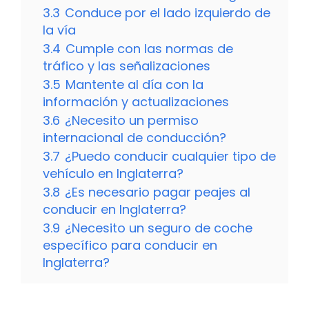
3.3
Conduce por el lado izquierdo de
la vía
3.4
Cumple con las normas de
tráfico y las señalizaciones
3.5
Mantente al día con la
información y actualizaciones
3.6
¿Necesito un permiso
internacional de conducción?
3.7
¿Puedo conducir cualquier tipo de
vehículo en Inglaterra?
3.8
¿Es necesario pagar peajes al
conducir en Inglaterra?
3.9
¿Necesito un seguro de coche
específico para conducir en
Inglaterra?