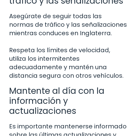
tráfico y las señalizaciones
Asegúrate de seguir todas las
normas de tráfico y las señalizaciones
mientras conduces en Inglaterra.
Respeta los límites de velocidad,
utiliza los intermitentes
adecuadamente y mantén una
distancia segura con otros vehículos.
Mantente al día con la
información y
actualizaciones
Es importante mantenerse informado
sobre las últimas actualizaciones y