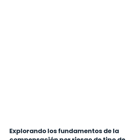
Explorando los fundamentos de la
compensación por riesgo de tipo de