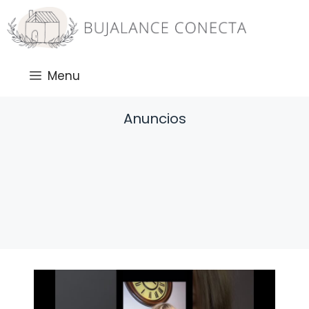
Saltar
al
contenido
Menu
Anuncios