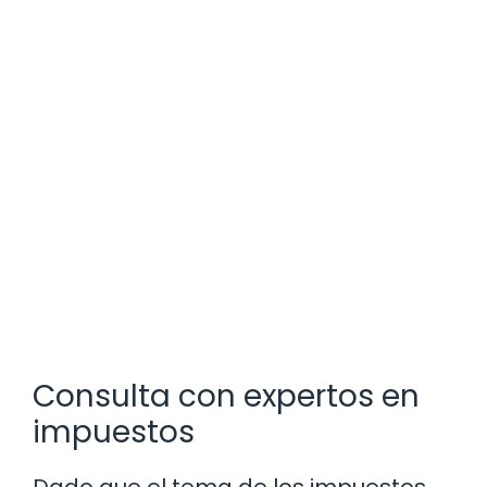
Consulta con expertos en
impuestos
Dado que el tema de los impuestos