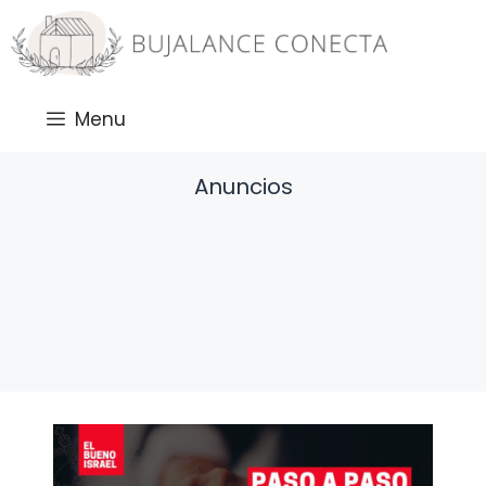
Saltar
al
contenido
Menu
Anuncios