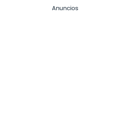
Anuncios