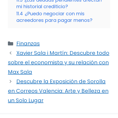
mi historial crediticio?
11.4
¿Puedo negociar con mis
acreedores para pagar menos?
Categorías
Finanzas
Xavier Sala i Martín: Descubre todo
sobre el economista y su relación con
Max Sala
Descubre la Exposición de Sorolla
en Correos Valencia: Arte y Belleza en
un Solo Lugar