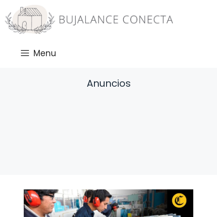
Saltar
al
contenido
Menu
Anuncios