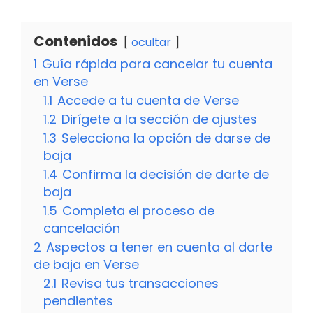
Contenidos
ocultar
1
Guía rápida para cancelar tu cuenta
en Verse
1.1
Accede a tu cuenta de Verse
1.2
Dirígete a la sección de ajustes
1.3
Selecciona la opción de darse de
baja
1.4
Confirma la decisión de darte de
baja
1.5
Completa el proceso de
cancelación
2
Aspectos a tener en cuenta al darte
de baja en Verse
2.1
Revisa tus transacciones
pendientes