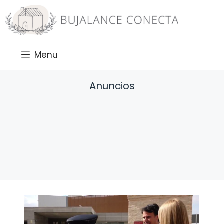
Saltar
al
contenido
Menu
Anuncios