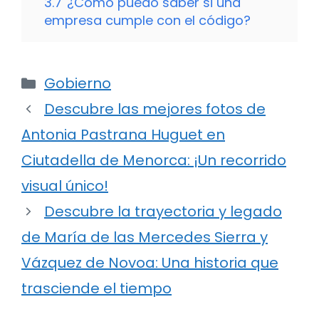
3.7
¿Cómo puedo saber si una
empresa cumple con el código?
Categorías
Gobierno
Descubre las mejores fotos de
Antonia Pastrana Huguet en
Ciutadella de Menorca: ¡Un recorrido
visual único!
Descubre la trayectoria y legado
de María de las Mercedes Sierra y
Vázquez de Novoa: Una historia que
trasciende el tiempo