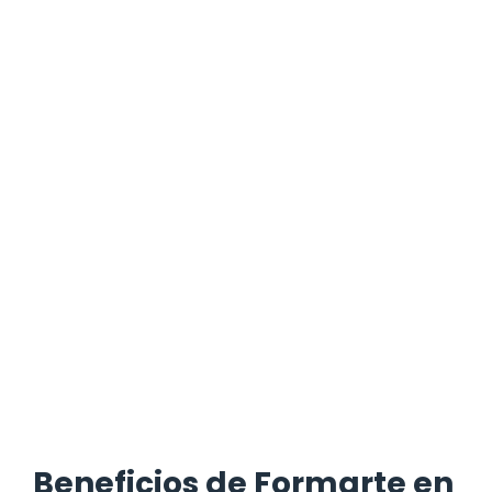
Beneficios de Formarte en