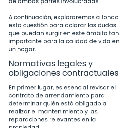
de ambas partes involucradas.
A continuación, exploraremos a fondo
esta cuestión para aclarar las dudas
que puedan surgir en este ámbito tan
importante para la calidad de vida en
un hogar.
Normativas legales y
obligaciones contractuales
En primer lugar, es esencial revisar el
contrato de arrendamiento para
determinar quién está obligado a
realizar el mantenimiento y las
reparaciones relevantes en la
propiedad.