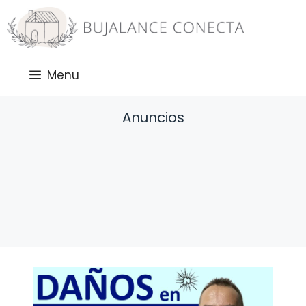
Saltar
al
contenido
Menu
Anuncios