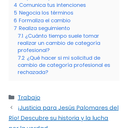
4
Comunica tus intenciones
5
Negocia los términos
6
Formaliza el cambio
7
Realiza seguimiento
7.1
¿Cuánto tiempo suele tomar
realizar un cambio de categoría
profesional?
7.2
¿Qué hacer si mi solicitud de
cambio de categoría profesional es
rechazada?
Categorías
Trabajo
¡Justicia para Jesús Palomares del
Río! Descubre su historia y la lucha