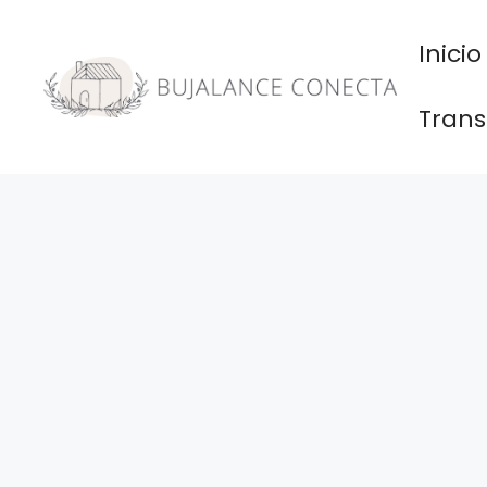
Saltar
al
Inicio
contenido
Trans