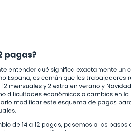
12 pagas?
ante entender qué significa exactamente un
omo España, es común que los trabajadores 
: 12 mensuales y 2 extra en verano y Navidad.
mo dificultades económicas o cambios en la
esario modificar este esquema de pagos par
uales.
bio de 14 a 12 pagas, pasemos a los pasos 