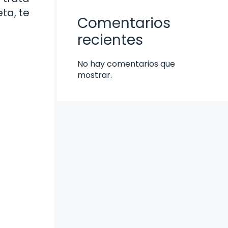
ta, te
Comentarios
recientes
No hay comentarios que
mostrar.