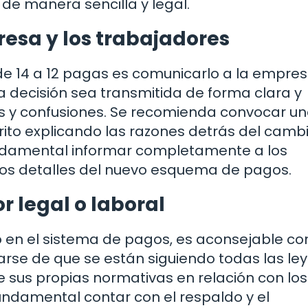
 de manera sencilla y legal.
resa y los trabajadores
de 14 a 12 pagas es comunicarlo a la empres
a decisión sea transmitida de forma clara y
s y confusiones. Se recomienda convocar u
ito explicando las razones detrás del cambi
ndamental informar completamente a los
 los detalles del nuevo esquema de pagos.
r legal o laboral
en el sistema de pagos, es aconsejable co
arse de que se están siguiendo todas las ley
e sus propias normativas en relación con los
 fundamental contar con el respaldo y el