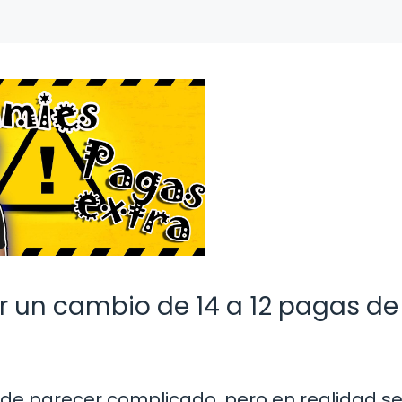
r un cambio de 14 a 12 pagas de
ede parecer complicado, pero en realidad se