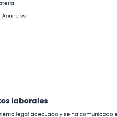
teria.
Anuncios
tos laborales
miento legal adecuado y se ha comunicado e