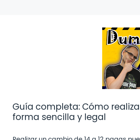
Guía completa: Cómo realiza
forma sencilla y legal
Realizar un cambio de 14 a 12 pagas pu