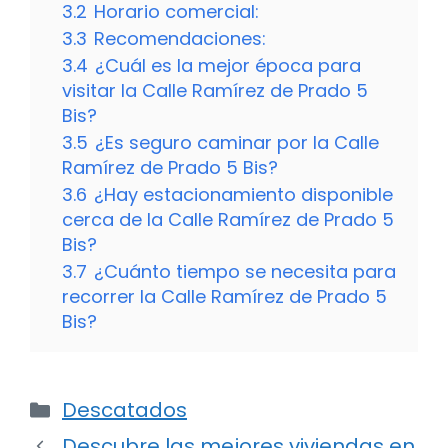
3.2
Horario comercial:
3.3
Recomendaciones:
3.4
¿Cuál es la mejor época para
visitar la Calle Ramírez de Prado 5
Bis?
3.5
¿Es seguro caminar por la Calle
Ramírez de Prado 5 Bis?
3.6
¿Hay estacionamiento disponible
cerca de la Calle Ramírez de Prado 5
Bis?
3.7
¿Cuánto tiempo se necesita para
recorrer la Calle Ramírez de Prado 5
Bis?
Categorías
Descatados
Descubre las mejores viviendas en