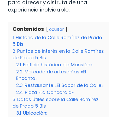
para ofrecer y disfruta de una
experiencia inolvidable.
Contenidos
ocultar
1
Historia de la Calle Ramírez de Prado
5 Bis
2
Puntos de interés en la Calle Ramírez
de Prado 5 Bis
2.1
Edificio histórico «La Mansión»
2.2
Mercado de artesanías «El
Encanto»
2.3
Restaurante «El Sabor de la Calle»
2.4
Plaza «La Concordia»
3
Datos útiles sobre la Calle Ramírez
de Prado 5 Bis
3.1
Ubicación: