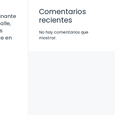
Comentarios
cinante
recientes
alle,
s
No hay comentarios que
te en
mostrar.