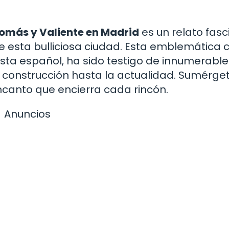
 Tomás y Valiente en Madrid
es un relato fas
e esta bulliciosa ciudad. Esta emblemática c
ta español, ha sido testigo de innumerable
u construcción hasta la actualidad. Sumérge
canto que encierra cada rincón.
Anuncios