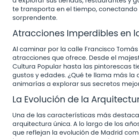
a explorar sus tiendas, restaurantes y 
te transporta en el tiempo, conectand
sorprendente.
Atracciones Imperdibles en l
Al caminar por la calle Francisco Tomás 
atracciones que ofrece. Desde el majest
Cultura Popular hasta las pintorescas t
gustos y edades. ¿Qué te llama más la 
animarías a explorar sus secretos mej
La Evolución de la Arquitectur
Una de las características más destacad
arquitectura única. A lo largo de los a
que reflejan la evolución de Madrid como