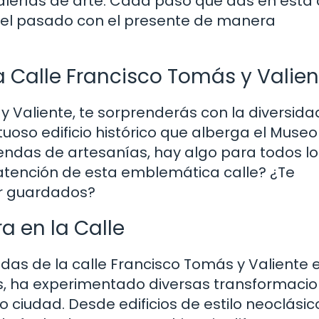
galerías de arte. Cada paso que das en esta 
o el pasado con el presente de manera
a Calle Francisco Tomás y Valien
y Valiente, te sorprenderás con la diversida
uoso edificio histórico que alberga el Museo
iendas de artesanías, hay algo para todos lo
atención de esta emblemática calle? ¿Te
or guardados?
a en la Calle
as de la calle Francisco Tomás y Valiente 
ños, ha experimentado diversas transformaci
 ciudad. Desde edificios de estilo neoclásic