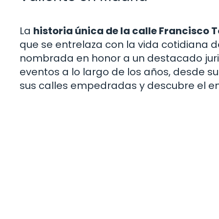
La
historia única de la calle Francisco
que se entrelaza con la vida cotidiana d
nombrada en honor a un destacado juris
eventos a lo largo de los años, desde s
sus calles empedradas y descubre el en