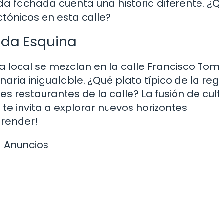
a fachada cuenta una historia diferente. ¿
ctónicos en esta calle?
ada Esquina
 local se mezclan en la calle Francisco Tom
naria inigualable. ¿Qué plato típico de la reg
s restaurantes de la calle? La fusión de cul
 te invita a explorar nuevos horizontes
prender!
Anuncios