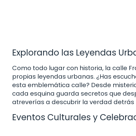
Explorando las Leyendas Urba
Como todo lugar con historia, la calle 
propias leyendas urbanas. ¿Has escucha
esta emblemática calle? Desde misterio
cada esquina guarda secretos que despi
atreverías a descubrir la verdad detrás 
Eventos Culturales y Celebra