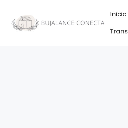
Saltar
al
Inicio
contenido
Trans