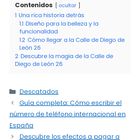
Contenidos
ocultar
1
Una rica historia detrás
1.1
Diseño para la belleza y la
funcionalidad
1.2
Cómo llegar a la Calle de Diego de
León 26
2
Descubre la magia de la Calle de
Diego de León 26
Categorías
Descatados
Guía completa: Cómo escribir el
número de teléfono internacional en
España
Descubre los efectos a pagar a