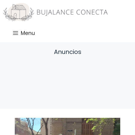
Saltar
al
contenido
Menu
Anuncios