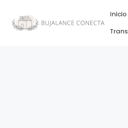
Saltar
al
Inicio
contenido
Trans