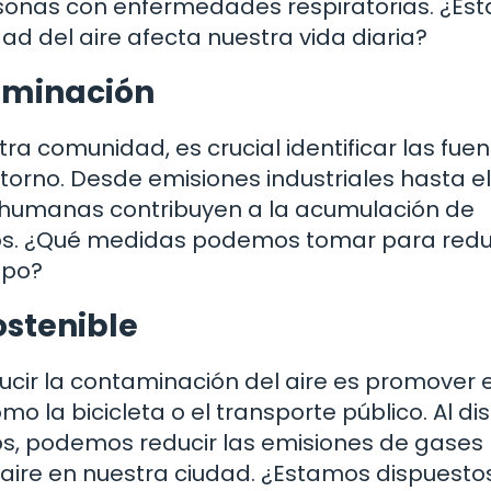
rsonas con enfermedades respiratorias. ¿Es
d del aire afecta nuestra vida diaria?
taminación
tra comunidad, es crucial identificar las fue
orno. Desde emisiones industriales hasta el
es humanas contribuyen a la acumulación de
os. ¿Qué medidas podemos tomar para reduc
spo?
ostenible
cir la contaminación del aire es promover e
o la bicicleta o el transporte público. Al di
os, podemos reducir las emisiones de gases
 aire en nuestra ciudad. ¿Estamos dispuesto