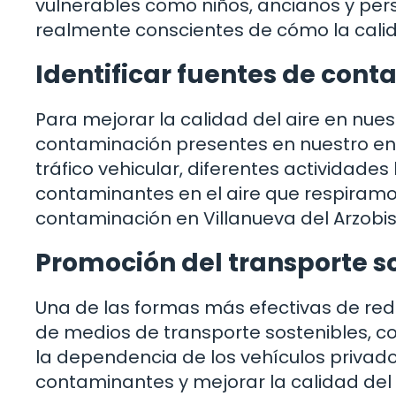
vulnerables como niños, ancianos y pe
realmente conscientes de cómo la calida
Identificar fuentes de con
Para mejorar la calidad del aire en nues
contaminación presentes en nuestro ent
tráfico vehicular, diferentes actividad
contaminantes en el aire que respiram
contaminación en Villanueva del Arzobi
Promoción del transporte s
Una de las formas más efectivas de redu
de medios de transporte sostenibles, com
la dependencia de los vehículos privad
contaminantes y mejorar la calidad del