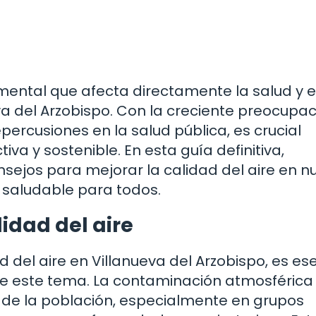
mental que afecta directamente la salud y e
va del Arzobispo. Con la creciente preocupa
ercusiones en la salud pública, es crucial
a y sostenible. En esta guía definitiva,
sejos para mejorar la calidad del aire en n
saludable para todos.
idad del aire
 del aire en Villanueva del Arzobispo, es es
de este tema. La contaminación atmosféric
 de la población, especialmente en grupos