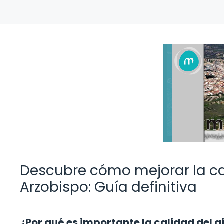
Descubre cómo mejorar la cal
Arzobispo: Guía definitiva
¿Por qué es importante la calidad del a