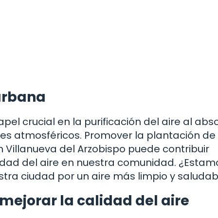
urbana
 crucial en la purificación del aire al abs
es atmosféricos. Promover la plantación de
n Villanueva del Arzobispo puede contribuir
lidad del aire en nuestra comunidad. ¿Estam
estra ciudad por un aire más limpio y saludab
mejorar la calidad del aire