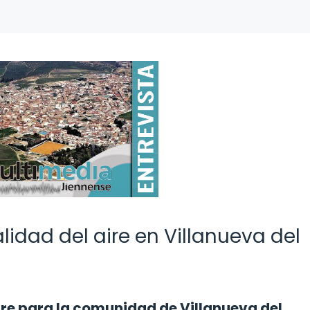
idad del aire en Villanueva del
ire para la comunidad de Villanueva del