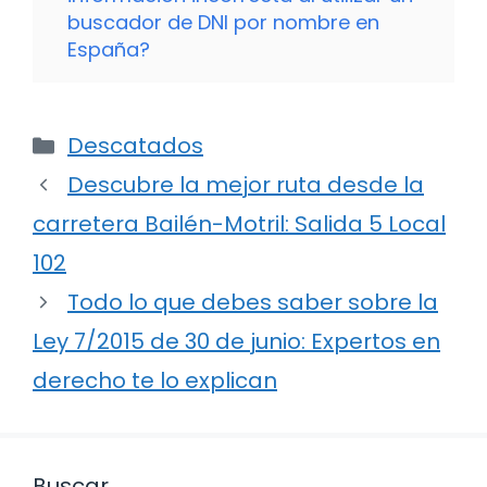
buscador de DNI por nombre en
España?
Categorías
Descatados
Descubre la mejor ruta desde la
carretera Bailén-Motril: Salida 5 Local
102
Todo lo que debes saber sobre la
Ley 7/2015 de 30 de junio: Expertos en
derecho te lo explican
Buscar