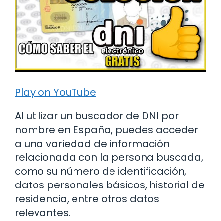
Play on YouTube
Al utilizar un buscador de DNI por
nombre en España, puedes acceder
a una variedad de información
relacionada con la persona buscada,
como su número de identificación,
datos personales básicos, historial de
residencia, entre otros datos
relevantes.