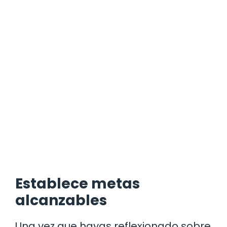
Establece metas
alcanzables
Una vez que hayas reflexionado sobre