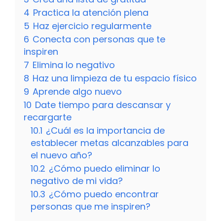
4
Practica la atención plena
5
Haz ejercicio regularmente
6
Conecta con personas que te
inspiren
7
Elimina lo negativo
8
Haz una limpieza de tu espacio físico
9
Aprende algo nuevo
10
Date tiempo para descansar y
recargarte
10.1
¿Cuál es la importancia de
establecer metas alcanzables para
el nuevo año?
10.2
¿Cómo puedo eliminar lo
negativo de mi vida?
10.3
¿Cómo puedo encontrar
personas que me inspiren?