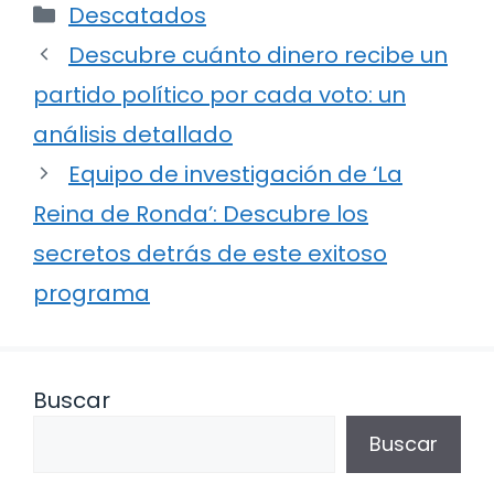
Categorías
Descatados
Descubre cuánto dinero recibe un
partido político por cada voto: un
análisis detallado
Equipo de investigación de ‘La
Reina de Ronda’: Descubre los
secretos detrás de este exitoso
programa
Buscar
Buscar