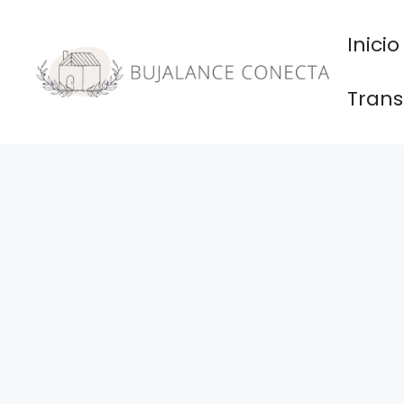
Saltar
al
Inicio
contenido
Trans