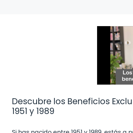
Descubre los Beneficios Excl
1951 y 1989
Si has nacido entre 1951 y 1989, estás a 