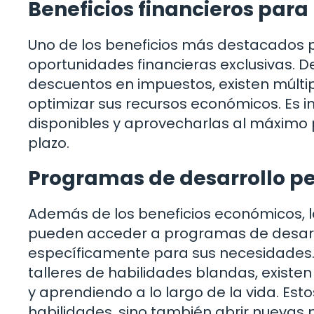
Beneficios financieros para
Uno de los beneficios más destacados pa
oportunidades financieras exclusivas. 
descuentos en impuestos, existen múlt
optimizar sus recursos económicos. Es i
disponibles y aprovecharlas al máximo p
plazo.
Programas de desarrollo pe
Además de los beneficios económicos, l
pueden acceder a programas de desarro
específicamente para sus necesidades. 
talleres de habilidades blandas, exist
y aprendiendo a lo largo de la vida. Es
habilidades, sino también abrir nuevas p