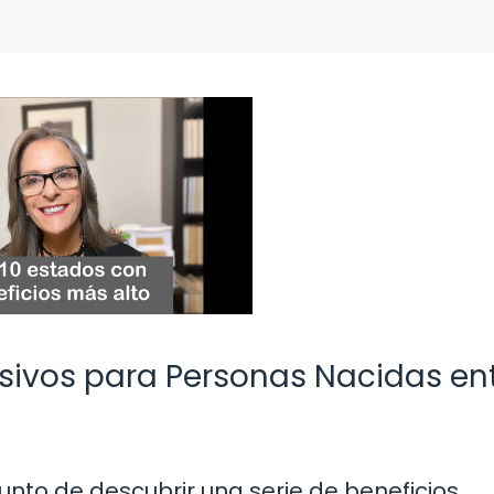
usivos para Personas Nacidas en
punto de descubrir una serie de beneficios