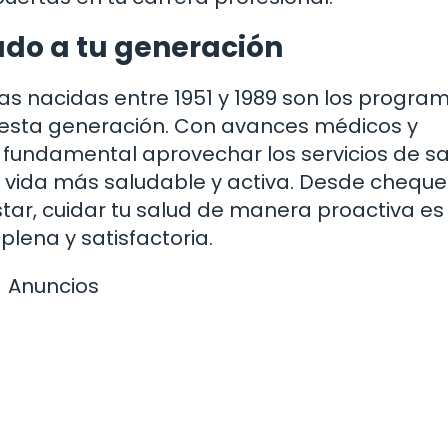
ado a tu generación
as nacidas entre 1951 y 1989 son los progra
esta generación. Con avances médicos y
 fundamental aprovechar los servicios de s
a vida más saludable y activa. Desde chequ
ar, cuidar tu salud de manera proactiva es
lena y satisfactoria.
Anuncios