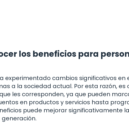
ocer los beneficios para perso
ha experimentado cambios significativos en 
s a la sociedad actual. Por esta razón, es c
 que les corresponden, ya que pueden marca
cuentos en productos y servicios hasta prog
neficios puede mejorar significativamente l
a generación.