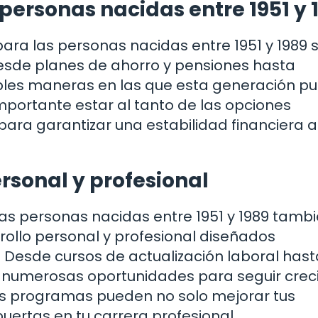
 personas nacidas entre 1951 y 
ra las personas nacidas entre 1951 y 1989 s
Desde planes de ahorro y pensiones hasta
iples maneras en las que esta generación p
mportante estar al tanto de las opciones
ara garantizar una estabilidad financiera a
rsonal y profesional
as personas nacidas entre 1951 y 1989 tamb
llo personal y profesional diseñados
Desde cursos de actualización laboral hast
en numerosas oportunidades para seguir cre
tos programas pueden no solo mejorar tus
uertas en tu carrera profesional.