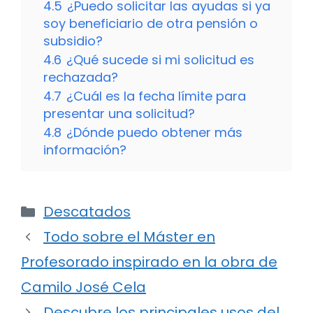
4.5
¿Puedo solicitar las ayudas si ya
soy beneficiario de otra pensión o
subsidio?
4.6
¿Qué sucede si mi solicitud es
rechazada?
4.7
¿Cuál es la fecha límite para
presentar una solicitud?
4.8
¿Dónde puedo obtener más
información?
Categorías
Descatados
Todo sobre el Máster en
Profesorado inspirado en la obra de
Camilo José Cela
Descubre los principales usos del