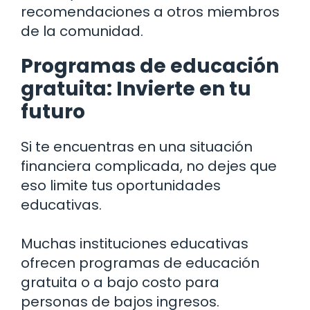
recomendaciones a otros miembros
de la comunidad.
Programas de educación
gratuita: Invierte en tu
futuro
Si te encuentras en una situación
financiera complicada, no dejes que
eso limite tus oportunidades
educativas.
Muchas instituciones educativas
ofrecen programas de educación
gratuita o a bajo costo para
personas de bajos ingresos.