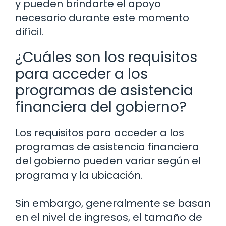
y pueden brindarte el apoyo
necesario durante este momento
difícil.
¿Cuáles son los requisitos
para acceder a los
programas de asistencia
financiera del gobierno?
Los requisitos para acceder a los
programas de asistencia financiera
del gobierno pueden variar según el
programa y la ubicación.
Sin embargo, generalmente se basan
en el nivel de ingresos, el tamaño de