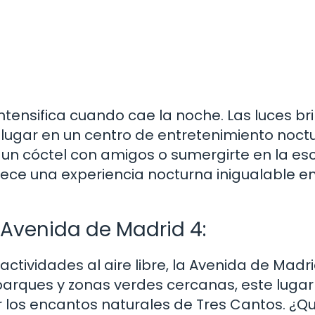
tensifica cuando cae la noche. Las luces bri
lugar en un centro de entretenimiento noctu
 un cóctel con amigos o sumergirte en la e
rece una experiencia nocturna inigualable e
a Avenida de Madrid 4:
actividades al aire libre, la Avenida de Madr
arques y zonas verdes cercanas, este lugar 
r los encantos naturales de Tres Cantos. ¿Q