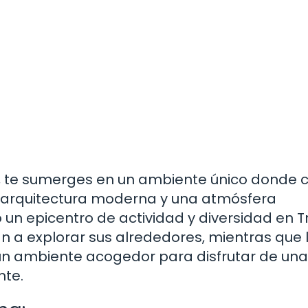
4, te sumerges en un ambiente único donde
 arquitectura moderna y una atmósfera
un epicentro de actividad y diversidad en T
an a explorar sus alrededores, mientras que 
n un ambiente acogedor para disfrutar de una
nte.