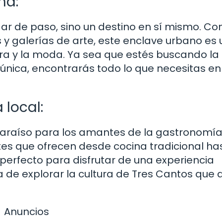
na:
gar de paso, sino un destino en sí mismo. Co
 y galerías de arte, este enclave urbano es 
ura y la moda. Ya sea que estés buscando la
única, encontrarás todo lo que necesitas en
 local:
araíso para los amantes de la gastronomía 
es que ofrecen desde cocina tradicional ha
o perfecto para disfrutar de una experiencia
a de explorar la cultura de Tres Cantos que 
Anuncios