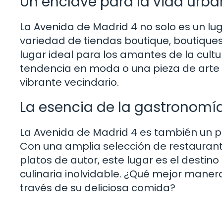
Un enclave para la vida urba
La Avenida de Madrid 4 no solo es un lu
variedad de tiendas boutique, boutiques
lugar ideal para los amantes de la cult
tendencia en moda o una pieza de arte 
vibrante vecindario.
La esencia de la gastronomía
La Avenida de Madrid 4 es también un p
Con una amplia selección de restaurant
platos de autor, este lugar es el destin
culinaria inolvidable. ¿Qué mejor maner
través de su deliciosa comida?