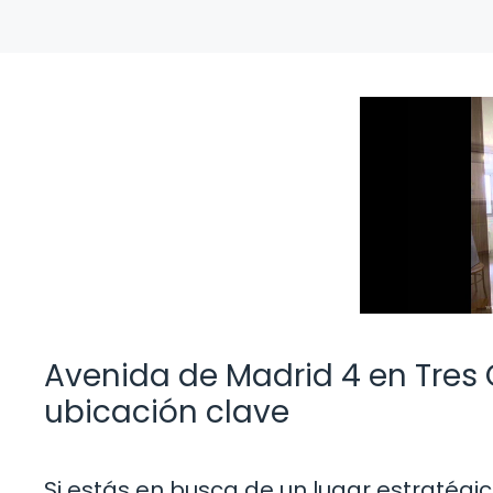
Avenida de Madrid 4 en Tres
ubicación clave
Si estás en busca de un lugar estratégi