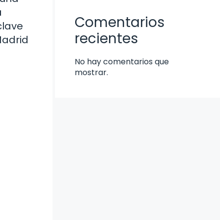
a
Comentarios
clave
recientes
Madrid
No hay comentarios que
mostrar.