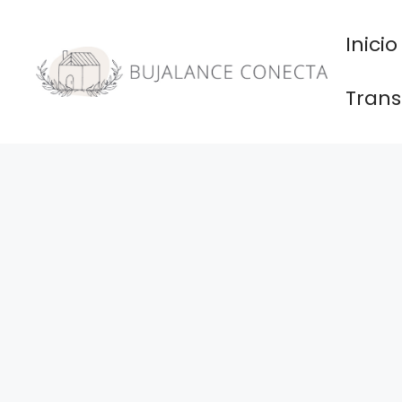
Saltar
al
Inicio
contenido
Trans