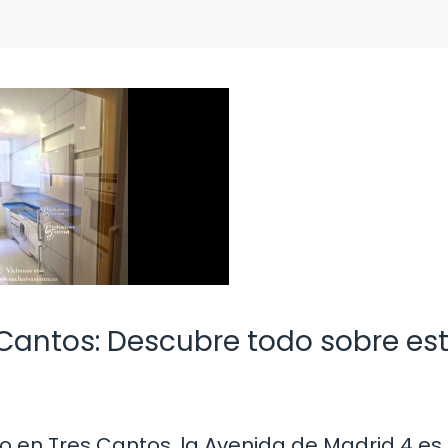
 Cantos: Descubre todo sobre es
co en Tres Cantos, la Avenida de Madrid 4 es