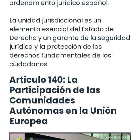
ordenamiento jurídico español.
La unidad jurisdiccional es un
elemento esencial del Estado de
Derecho y un garante de la seguridad
jurídica y la protección de los
derechos fundamentales de los
ciudadanos.
Artículo 140: La
Participación de las
Comunidades
Autónomas en la Unión
Europea