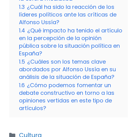
1.3
¿Cuál ha sido la reacción de los
líderes políticos ante las críticas de
Alfonso Ussía?
1.4
¿Qué impacto ha tenido el artículo
en la percepción de la opinión
pública sobre la situación política en
España?
1.5
¿Cuáles son los temas clave
abordados por Alfonso Ussía en su
análisis de la situación de España?
1.6
¿Cómo podemos fomentar un
debate constructivo en torno a las
opiniones vertidas en este tipo de
artículos?
Categorías
Cultura