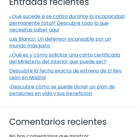
Entradas recientes
¿Qué sucede si se cotiza durante la incapacidad
permanente total? Descubre todo lo que
necesitas saber aquí
Luis Blanco: Un defensor incansable por un
mundo más justo
¿Qué es y cómo solicitar una carta certificada
del Ministerio del Interior que puede ser?
Descubre la fecha exacta de estreno de El Rey
León en Madrid
¡Descubre cómo se puede donar un plan de
pensiones en vida y sus beneficios!
Comentarios recientes
No hay comentarios que mostrar.