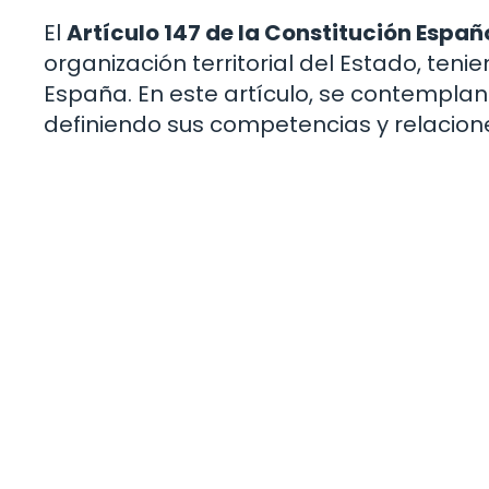
El
Artículo 147 de la Constitución Españ
organización territorial del Estado, teni
España. En este artículo, se contempla
definiendo sus competencias y relaciones 