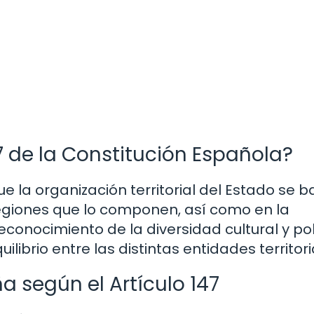
7 de la Constitución Española?
e la organización territorial del Estado se 
egiones que lo componen, así como en la
econocimiento de la diversidad cultural y pol
librio entre las distintas entidades territori
ña según el Artículo 147