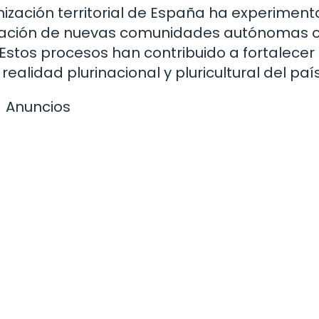
ganización territorial de España ha experimen
reación de nuevas comunidades autónomas o
Estos procesos han contribuido a fortalecer 
alidad plurinacional y pluricultural del país
Anuncios