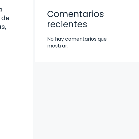
a
Comentarios
a de
recientes
s,
No hay comentarios que
mostrar.