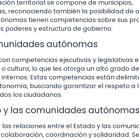
ción territorial se compone de municipios,
, reconociendo también la posibilidad de o
tónomas tienen competencias sobre sus pr
s poderes y estructura de gobierno.
omunidades autónomas
on competencias ejecutivas y legislativas 
o cultura, lo que les otorga un alto grado d
 internos. Estas competencias están delimi
autonomía, buscando garantizar el respeto a 
odos los ciudadanos.
ado y las comunidades autónoma
las relaciones entre el Estado y las comun
laboración, coordinación y solidaridad. S