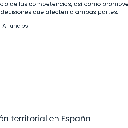
cicio de las competencias, así como promove
e decisiones que afecten a ambas partes.
Anuncios
ón territorial en España