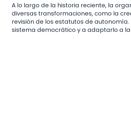
A lo largo de la historia reciente, la or
diversas transformaciones, como la c
revisión de los estatutos de autonomía. 
sistema democrático y a adaptarlo a la re