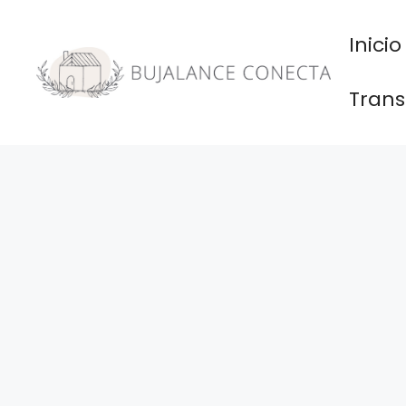
Saltar
al
Inicio
contenido
Trans