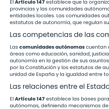
El
Artículo 147
establece que la organiza
provincias y las comunidades autónomas
entidades locales. Las comunidades au
estatutos de autonomía, que regulan su
Las competencias de las c
Las
comunidades autónomas
cuentan c
áreas como educación, sanidad, justicia 
autonomía en la gestión de sus asuntos
por la Constitución y los estatutos de 
unidad de España y la igualdad entre t
Las relaciones entre el Est
El
Artículo 147
establece las bases para 
autónomas, definiendo mecanismos de co