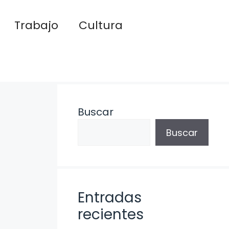
Trabajo
Cultura
Buscar
Buscar
Entradas
recientes