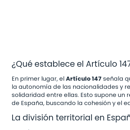
¿Qué establece el Artículo 14
En primer lugar, el
Artículo 147
señala qu
la autonomía de las nacionalidades y r
solidaridad entre ellas. Esto supone un r
de España, buscando la cohesión y el equi
La división territorial en Espa