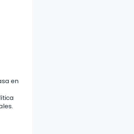
basa en
ítica
ales.