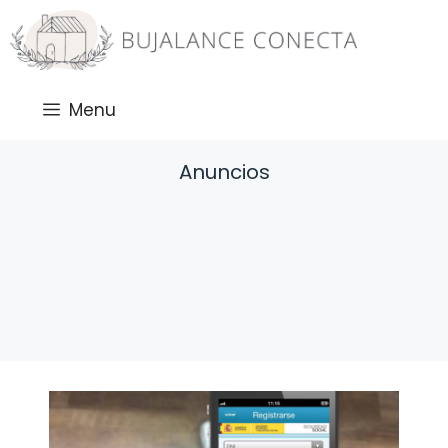
Saltar
al
contenido
Menu
Anuncios