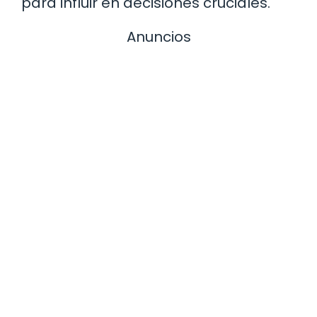
para influir en decisiones cruciales.
Anuncios