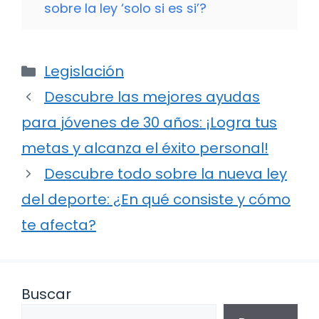
sobre la ley ‘solo si es si’?
Categorías
Legislación
Descubre las mejores ayudas
para jóvenes de 30 años: ¡Logra tus
metas y alcanza el éxito personal!
Descubre todo sobre la nueva ley
del deporte: ¿En qué consiste y cómo
te afecta?
Buscar