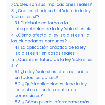
¿Cuáles son sus implicaciones reales?
3
¿Cuál es el origen histórico de la ley
‘solo si es si’?
3.1
El debate en torno a la
interpretación de la ley ‘solo si es si»
4
¿Cómo afecta la ley ‘solo si es si’ a
los ciudadanos comunes?
4.1
La aplicación práctica de la ley
‘solo si es si’ en casos reales
5
¿Cuál es el futuro de la ley ‘solo si es
si’?
5.1
¿La ley ‘solo si es si’ es aplicable
en todos los países?
5.2
¿Qué implicaciones tiene la ley
‘solo si es si’ en los contratos
comerciales?
5.3
¿Cómo puedo informarme más