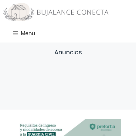
Saltar
al
contenido
Menu
Anuncios