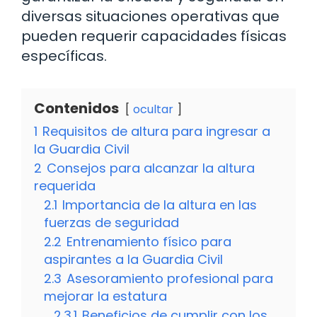
diversas situaciones operativas que
pueden requerir capacidades físicas
específicas.
Contenidos
ocultar
1
Requisitos de altura para ingresar a
la Guardia Civil
2
Consejos para alcanzar la altura
requerida
2.1
Importancia de la altura en las
fuerzas de seguridad
2.2
Entrenamiento físico para
aspirantes a la Guardia Civil
2.3
Asesoramiento profesional para
mejorar la estatura
2.3.1
Beneficios de cumplir con los