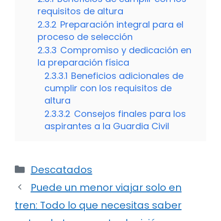
requisitos de altura
2.3.2
Preparación integral para el
proceso de selección
2.3.3
Compromiso y dedicación en
la preparación física
2.3.3.1
Beneficios adicionales de
cumplir con los requisitos de
altura
2.3.3.2
Consejos finales para los
aspirantes a la Guardia Civil
Categorías
Descatados
Puede un menor viajar solo en
tren: Todo lo que necesitas saber