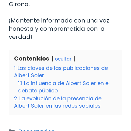
Girona.
¡Mantente informado con una voz
honesta y comprometida con la
verdad!
Contenidos
ocultar
1
Las claves de las publicaciones de
Albert Soler
1.1
La influencia de Albert Soler en el
debate público
2
La evolución de la presencia de
Albert Soler en las redes sociales
Categorías