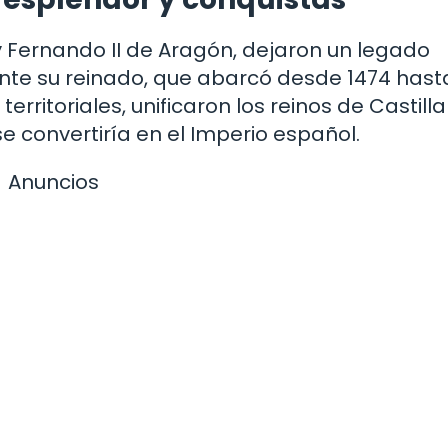
a y Fernando II de Aragón, dejaron un legado
nte su reinado, que abarcó desde 1474 hasta
rritoriales, unificaron los reinos de Castilla
e convertiría en el Imperio español.
Anuncios