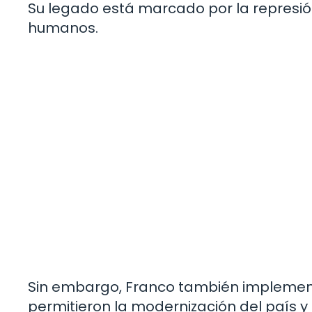
Su legado está marcado por la represión
humanos.
Sin embargo, Franco también implement
permitieron la modernización del país y