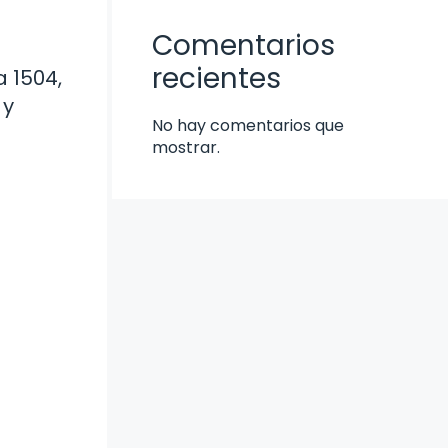
Comentarios
recientes
 1504,
 y
No hay comentarios que
mostrar.