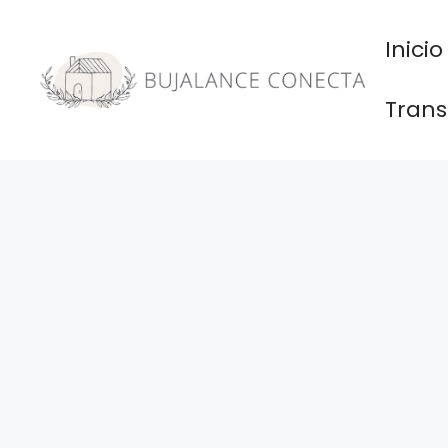
Saltar
al
Inicio
contenido
Trans