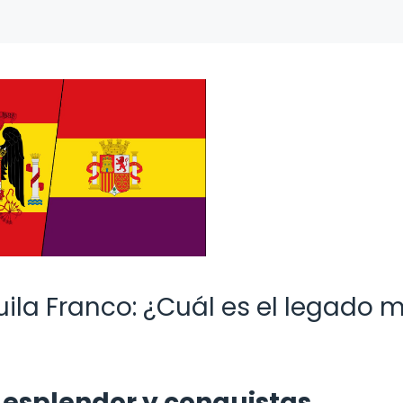
uila Franco: ¿Cuál es el legado 
 esplendor y conquistas