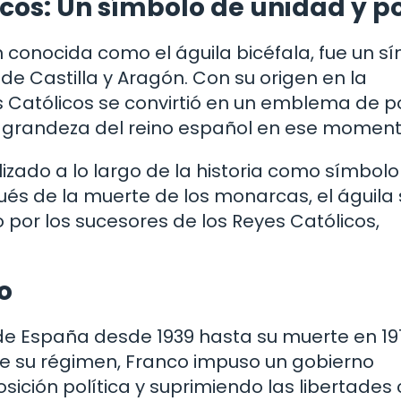
licos: Un símbolo de unidad y p
n conocida como el águila bicéfala, fue un s
de Castilla y Aragón. Con su origen en la
es Católicos se convirtió en un emblema de p
la grandeza del reino español en ese moment
ilizado a lo largo de la historia como símbol
és de la muerte de los monarcas, el águila 
por los sucesores de los Reyes Católicos,
o
 de España desde 1939 hasta su muerte en 19
te su régimen, Franco impuso un gobierno
osición política y suprimiendo las libertades c