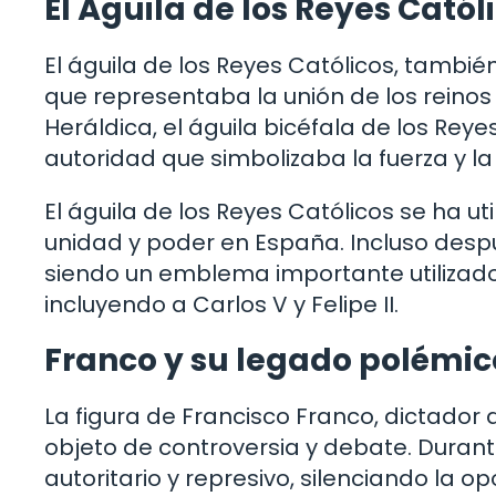
El Águila de los Reyes Cató
El águila de los Reyes Católicos, tambié
que representaba la unión de los reinos 
Heráldica, el águila bicéfala de los Rey
autoridad que simbolizaba la fuerza y 
El águila de los Reyes Católicos se ha ut
unidad y poder en España. Incluso despu
siendo un emblema importante utilizado 
incluyendo a Carlos V y Felipe II.
Franco y su legado polémic
La figura de Francisco Franco, dictador
objeto de controversia y debate. Duran
autoritario y represivo, silenciando la op