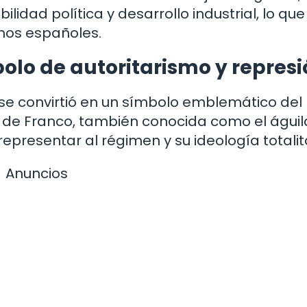
dad política y desarrollo industrial, lo que 
hos españoles.
bolo de autoritarismo y repres
 se convirtió en un símbolo emblemático del
la de Franco, también conocida como el águi
representar al régimen y su ideología totalit
Anuncios