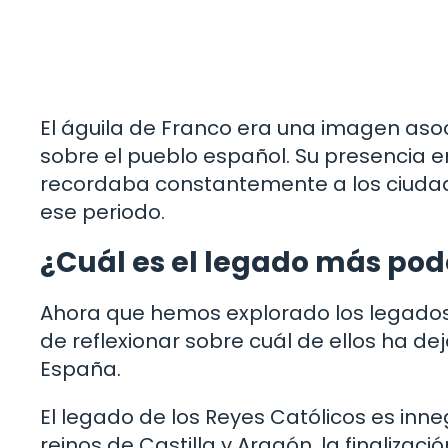
El águila de Franco era una imagen asoc
sobre el pueblo español. Su presencia e
recordaba constantemente a los ciudada
ese periodo.
¿Cuál es el legado más pod
Ahora que hemos explorado los legados
de reflexionar sobre cuál de ellos ha de
España.
El legado de los Reyes Católicos es inn
reinos de Castilla y Aragón, la finalizació