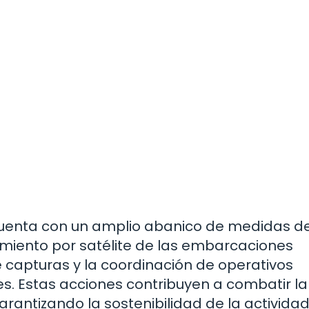
cuenta con un amplio abanico de medidas d
guimiento por satélite de las embarcaciones
e capturas y la coordinación de operativos
es. Estas acciones contribuyen a combatir l
garantizando la sostenibilidad de la activida