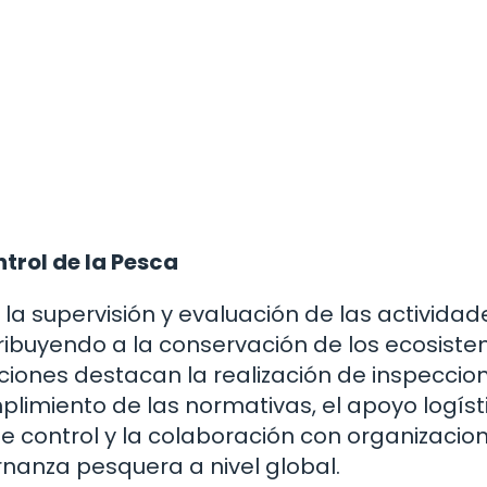
trol de la Pesca
a supervisión y evaluación de las actividad
ribuyendo a la conservación de los ecosist
nciones destacan la realización de inspeccio
mplimiento de las normativas, el apoyo logíst
 control y la colaboración con organizacio
rnanza pesquera a nivel global.