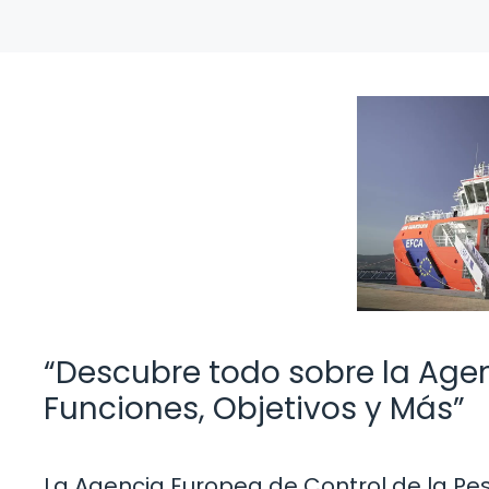
“Descubre todo sobre la Agen
Funciones, Objetivos y Más”
La Agencia Europea de Control de la Pesc