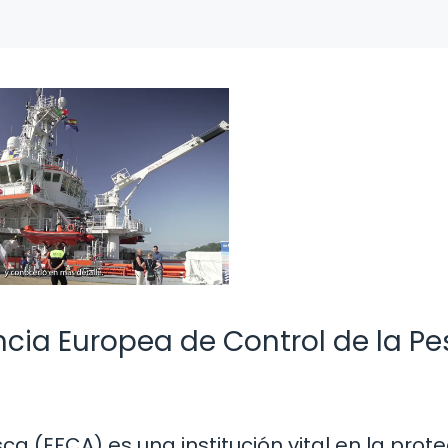
cia Europea de Control de la Pe
a (EFCA) es una institución vital en la prot