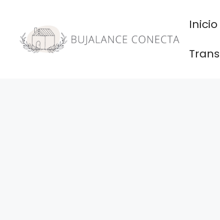
Saltar
al
Inicio
contenido
Trans