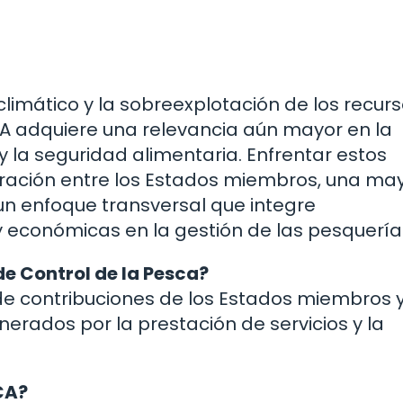
imático y la sobreexplotación de los recurs
CA adquiere una relevancia aún mayor en la
 la seguridad alimentaria. Enfrentar estos
ración entre los Estados miembros, una ma
 un enfoque transversal que integre
y económicas en la gestión de las pesquería
e Control de la Pesca?
 de contribuciones de los Estados miembros y
erados por la prestación de servicios y la
CA?