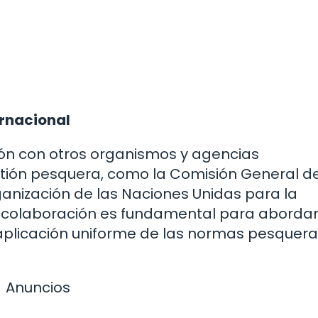
ernacional
ón con otros organismos y agencias
stión pesquera, como la Comisión General d
anización de las Naciones Unidas para la
ta colaboración es fundamental para abordar
 aplicación uniforme de las normas pesquer
Anuncios