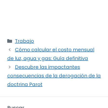
Categorías
Trabajo
Cómo calcular el costo mensual
de luz, agua y gas: Guía definitiva
Descubre las impactantes
consecuencias de la derogación de la
doctrina Parot
Buscar