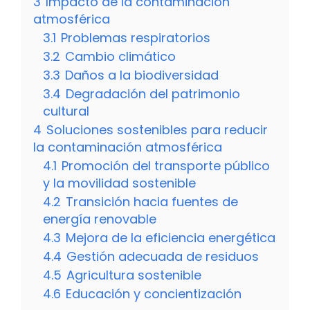
3
Impacto de la contaminación
atmosférica
3.1
Problemas respiratorios
3.2
Cambio climático
3.3
Daños a la biodiversidad
3.4
Degradación del patrimonio
cultural
4
Soluciones sostenibles para reducir
la contaminación atmosférica
4.1
Promoción del transporte público
y la movilidad sostenible
4.2
Transición hacia fuentes de
energía renovable
4.3
Mejora de la eficiencia energética
4.4
Gestión adecuada de residuos
4.5
Agricultura sostenible
4.6
Educación y concientización