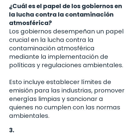
¿Cuál es el papel de los gobiernos en
la lucha contra la contaminación
atmosférica?
Los gobiernos desempeñan un papel
crucial en la lucha contra la
contaminación atmosférica
mediante la implementación de
políticas y regulaciones ambientales.
Esto incluye establecer límites de
emisión para las industrias, promover
energías limpias y sancionar a
quienes no cumplen con las normas
ambientales.
3.