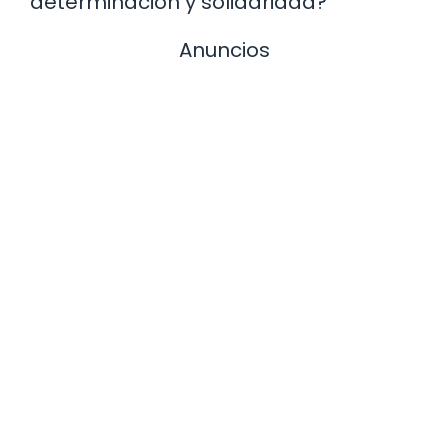
determinación y solidaridad?
Anuncios