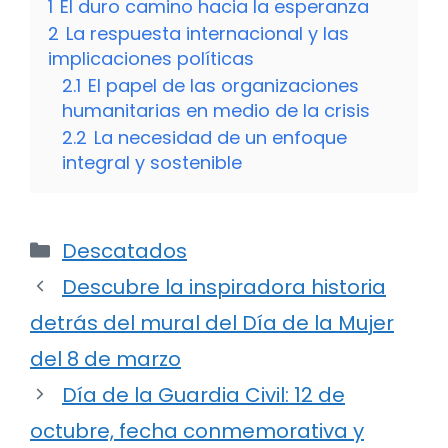
1
El duro camino hacia la esperanza
2
La respuesta internacional y las
implicaciones políticas
2.1
El papel de las organizaciones
humanitarias en medio de la crisis
2.2
La necesidad de un enfoque
integral y sostenible
Categorías
Descatados
Descubre la inspiradora historia
detrás del mural del Día de la Mujer
del 8 de marzo
Día de la Guardia Civil: 12 de
octubre, fecha conmemorativa y